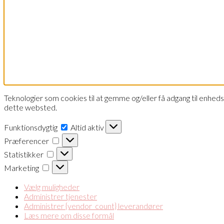
Teknologier som cookies til at gemme og/eller få adgang til enheds
dette websted.
Funktionsdygtig
Funktionsdygtig
Altid aktiv
Præferencer
Præferencer
Statistikker
Statistikker
Marketing
Marketing
Vælg muligheder
Administrer tjenester
Administrer {vendor_count} leverandører
Læs mere om disse formål