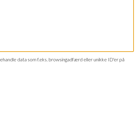
i behandle data som f.eks. browsingadfærd eller unikke ID'er på